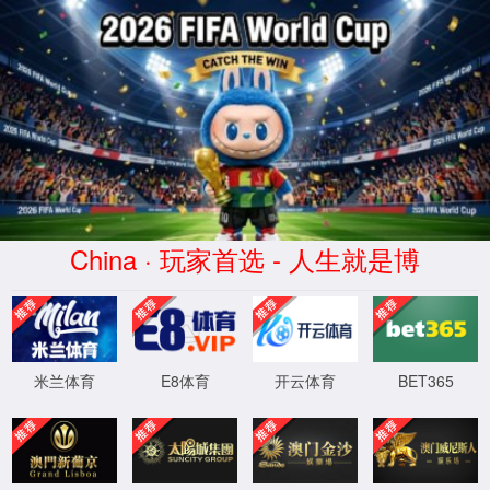
suncity太阳集成(有限公
司)-官方网站
免费试用
太阳集成suncity官网睿学
太阳集成suncity官网睿学
（NeoLearning）是太阳集成suncity官
网旗下业务品牌，专注于以AI技术重塑
企业学习范式。