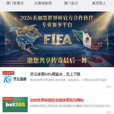
用三位一体的独特能力
构建培训的生产力标准