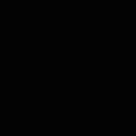
关注我们
在线咨询