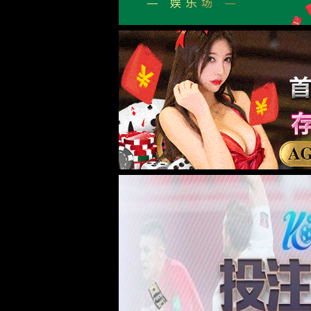
版权课程 品质保证
1
版权课程孵化，基于数字化内容研发
控保障，通过“课程脚本、讲师逐字
品课程。
3
名企名师 师资过硬
以“学术背景、职业背景、专业背景
供应商、咨询顾问、行业专家、名校