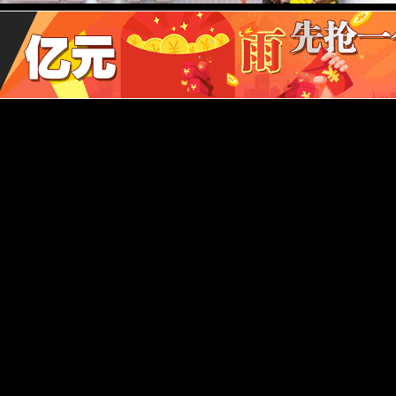
营、内容运营、用户运营、体验运营”四维一体运营
效果，保障数字化学习项目落地。
集成suncity官网内训专
300+
1000+
三方长期合作专家
资源池储备专家