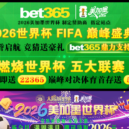
智能销售
组织智
客户
干货
增长
能化
案例
文章
公司)-官方网站
睿学业务
Neo（AI老师）🔥
AABL学习项目
数字化学