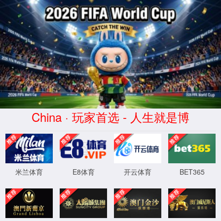
suncity太阳集成(有限公
司)-官方网站
免费试用
太阳集成suncity官网绚才 TalentNova
太阳集成suncity官网绚才
（TalentNova）是太阳集成suncity官网
旗下业务品牌，专注于智能人才管理领
域。
让HR不至于HR